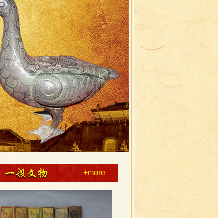
+more