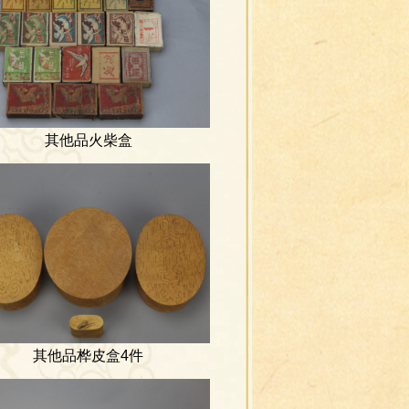
其他品火柴盒
其他品桦皮盒4件