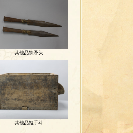
其他品铁矛头
其他品抠手斗