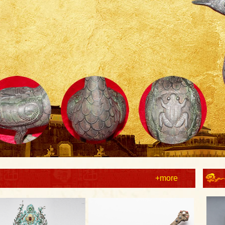
+more