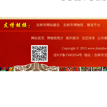
吉林市网站建设
吉林市博物馆
雕龙平台
网站首页
博物馆简介
陈列展示
活态传承
公共
Copyright © 2015 www.jls
吉ICP备15002934号
地址：吉林市北