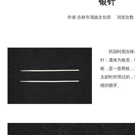
银针
作者:吉林市满族文化馆
浏览次数：
民国时期吉林乌
针：通体为银质，
粗，是一套两枚，
太尉时所用过的，
猪的獠牙。