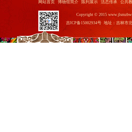
网站首页
博物馆简介
陈列展示
活态传承
公共
Copyright © 2015 www.jls
吉ICP备15002934号
地址：吉林市北