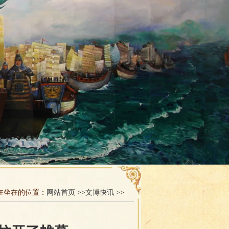
在坐在的位置：
网站首页 >>
文博快讯 >>