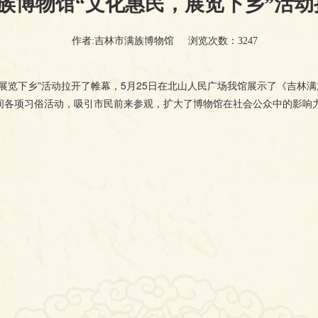
族博物馆“文化惠民，展览下乡”活动
作者:吉林市满族博物馆
浏览次数：3247
，展览下乡”活动拉开了帷幕，5月25日在北山人民广场我馆展示了《吉林
间各项习俗活动，吸引市民前来参观，扩大了博物馆在社会公众中的影响