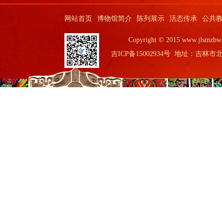
网站首页
博物馆简介
陈列展示
活态传承
公共
Copyright © 2015 www.jls
吉ICP备15002934号
地址：吉林市北