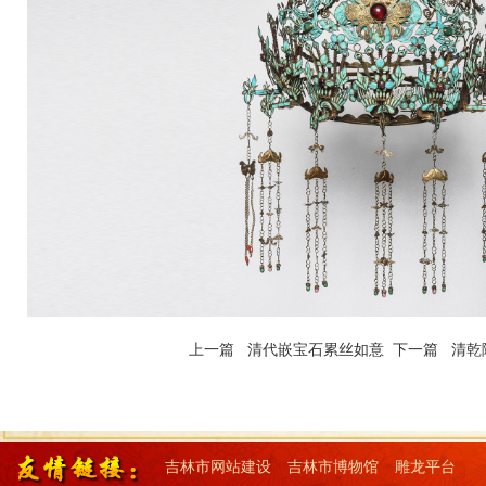
上一篇 清代嵌宝石累丝如意
下一篇 清
吉林市网站建设
吉林市博物馆
雕龙平台