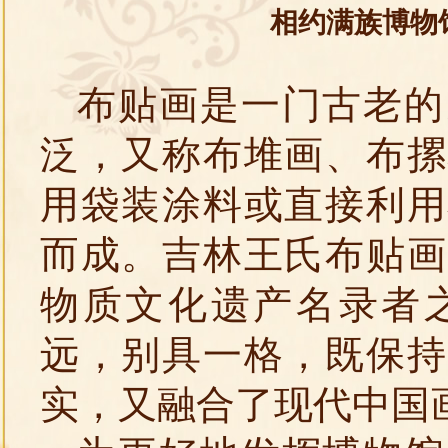
相约满族博物
布贴画是一门古老的
泛，又称布堆画、布摞
用袋装涂料或直接利用
而成。吉林王氏布贴画
物质文化遗产名录者
远，别具一格，既保持
实，又融合了现代中国