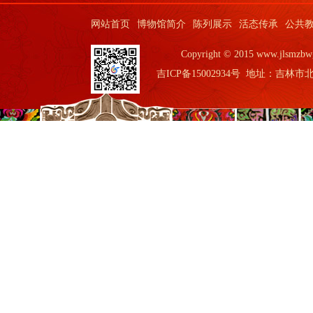
网站首页
博物馆简介
陈列展示
活态传承
公共
Copyright © 2015 www.jls
吉ICP备15002934号
地址：吉林市北